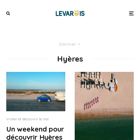
Dernier
Hyères
Visiter et découvrir le Var
Un weekend pour
découvrir Hyères